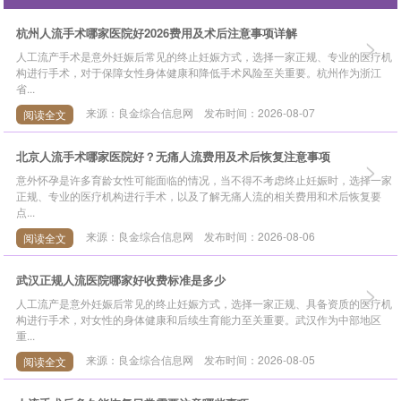
杭州人流手术哪家医院好2026费用及术后注意事项详解
>
人工流产手术是意外妊娠后常见的终止妊娠方式，选择一家正规、专业的医疗机
构进行手术，对于保障女性身体健康和降低手术风险至关重要。杭州作为浙江
省...
来源：良金综合信息网 发布时间：2026-08-07
阅读全文
北京人流手术哪家医院好？无痛人流费用及术后恢复注意事项
>
意外怀孕是许多育龄女性可能面临的情况，当不得不考虑终止妊娠时，选择一家
正规、专业的医疗机构进行手术，以及了解无痛人流的相关费用和术后恢复要
点...
来源：良金综合信息网 发布时间：2026-08-06
阅读全文
武汉正规人流医院哪家好收费标准是多少
>
人工流产是意外妊娠后常见的终止妊娠方式，选择一家正规、具备资质的医疗机
构进行手术，对女性的身体健康和后续生育能力至关重要。武汉作为中部地区
重...
来源：良金综合信息网 发布时间：2026-08-05
阅读全文