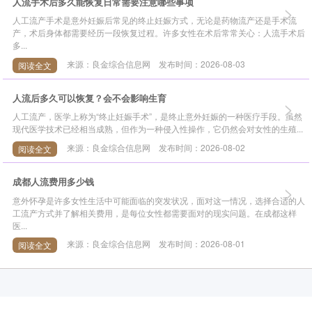
人流手术后多久能恢复日常需要注意哪些事项
>
人工流产手术是意外妊娠后常见的终止妊娠方式，无论是药物流产还是手术流
产，术后身体都需要经历一段恢复过程。许多女性在术后常常关心：人流手术后
多...
来源：良金综合信息网 发布时间：2026-08-03
阅读全文
人流后多久可以恢复？会不会影响生育
>
人工流产，医学上称为“终止妊娠手术”，是终止意外妊娠的一种医疗手段。虽然
现代医学技术已经相当成熟，但作为一种侵入性操作，它仍然会对女性的生殖...
来源：良金综合信息网 发布时间：2026-08-02
阅读全文
成都人流费用多少钱
>
意外怀孕是许多女性生活中可能面临的突发状况，面对这一情况，选择合适的人
工流产方式并了解相关费用，是每位女性都需要面对的现实问题。在成都这样
医...
来源：良金综合信息网 发布时间：2026-08-01
阅读全文